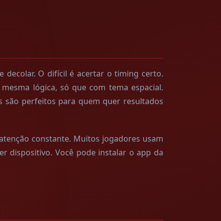
decolar. O difícil é acertar o timing certo.
a mesma lógica, só que com tema espacial.
 são perfeitos para quem quer resultados
atenção constante. Muitos jogadores usam
r dispositivo. Você pode instalar o app da