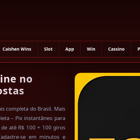
Caishen Wins
Slot
App
Win
Cassino
P
line no
ostas
is completa do Brasil. Mais
oleta – Pix instantâneo para
 de até R$ 100 + 100 giros
Cadastre-se em minutos e