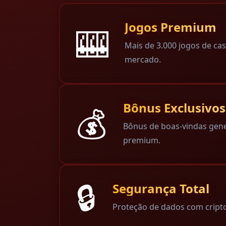
Jogos Premium
🎰
Mais de 3.000 jogos de ca
mercado.
Bônus Exclusivos
💰
Bônus de boas-vindas gen
premium.
🔒
Segurança Total
Proteção de dados com cripto