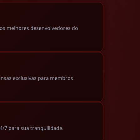
 dos melhores desenvolvedores do
nsas exclusivas para membros
/7 para sua tranquilidade.