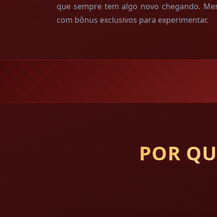
que sempre tem algo novo chegando. Mem
com bônus exclusivos para experimentar.
POR QU