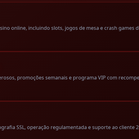
ssino online, incluindo slots, jogos de mesa e crash games
erosos, promoções semanais e programa VIP com recompe
grafia SSL, operação regulamentada e suporte ao cliente 24