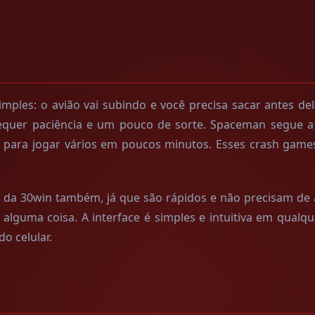
ples: o avião vai subindo e você precisa sacar antes dele 
 requer paciência e um pouco de sorte. Spaceman segue 
para jogar vários em poucos minutos. Esses crash games
 da 30win também, já que são rápidos e não precisam de 
lguma coisa. A interface é simples e intuitiva em qualque
o celular.