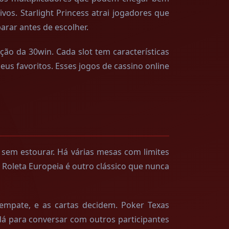
vos. Starlight Princess atrai jogadores que
arar antes de escolher.
ão da 30win. Cada slot tem características
eus favoritos. Esses jogos de cassino online
 sem estourar. Há várias mesas com limites
Roleta Europeia é outro clássico que nunca
empate, e as cartas decidem. Poker Texas
 dá para conversar com outros participantes