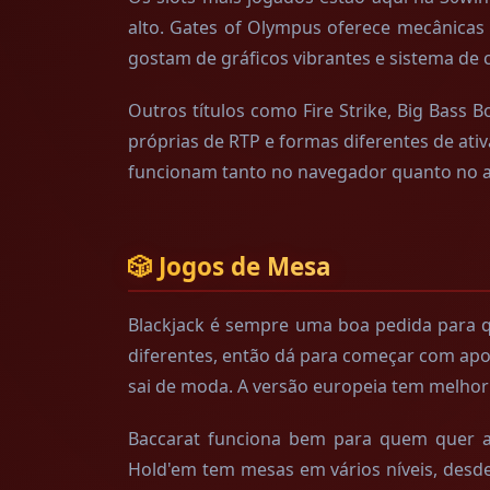
alto. Gates of Olympus oferece mecânicas i
gostam de gráficos vibrantes e sistema de 
Outros títulos como Fire Strike, Big Bass
próprias de RTP e formas diferentes de ativ
funcionam tanto no navegador quanto no a
🎲 Jogos de Mesa
Blackjack é sempre uma boa pedida para qu
diferentes, então dá para começar com apo
sai de moda. A versão europeia tem melhor
Baccarat funciona bem para quem quer al
Hold'em tem mesas em vários níveis, desde 