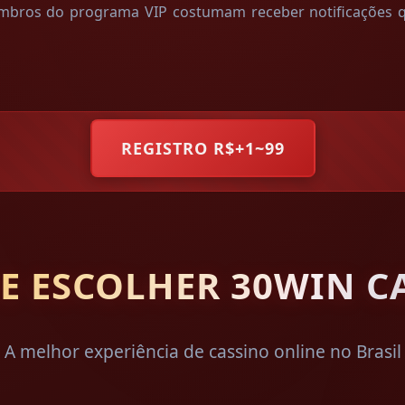
bros do programa VIP costumam receber notificações qu
REGISTRO R$+1~99
E ESCOLHER 30WIN C
A melhor experiência de cassino online no Brasil