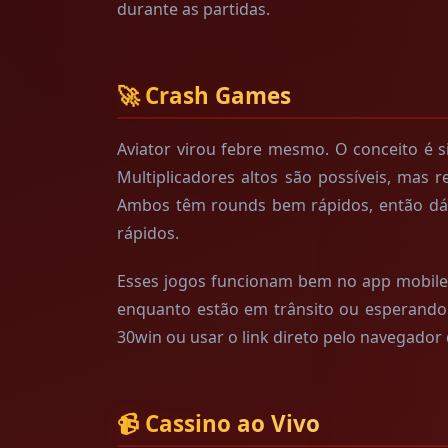
durante as partidas.
🚀 Crash Games
Aviator virou febre mesmo. O conceito é sim
Multiplicadores altos são possíveis, mas
Ambos têm rounds bem rápidos, então dá 
rápidos.
Esses jogos funcionam bem no app mobile
enquanto estão em trânsito ou esperando a
30win ou usar o link direto pelo navegador d
📹 Cassino ao Vivo