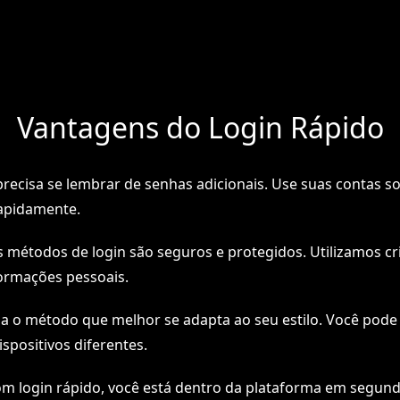
Vantagens do Login Rápido
recisa se lembrar de senhas adicionais. Use suas contas soc
rapidamente.
 métodos de login são seguros e protegidos. Utilizamos cr
ormações pessoais.
a o método que melhor se adapta ao seu estilo. Você pode 
spositivos diferentes.
m login rápido, você está dentro da plataforma em segund