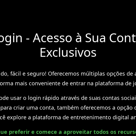
gin - Acesso à Sua Cont
Exclusivos
ido, fácil e seguro! Oferecemos múltiplas opções de
forma mais conveniente de entrar na plataforma de j
de usar o login rápido através de suas contas sociai
o para criar uma conta, também oferecemos a opção d
ê explore a plataforma de entretenimento digital ant
que preferir e comece a aproveitar todos os recur