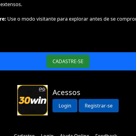
 extensos.
re:
Use o modo visitante para explorar antes de se compro
CADASTRE-SE
Acessos
Login
Registrar-se