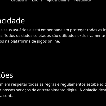
Cadastro
Login
Ajuda Online
Feedback
vacidade
 de seus usuários e está empenhada em proteger todas as 
s. Todos os dados coletados são utilizados exclusivamente 
os na plataforma de jogos online.
ções
 em respeitar todas as regras e regulamentos estabelecid
ar nossos serviços de entretenimento digital. A violação de
a conta.