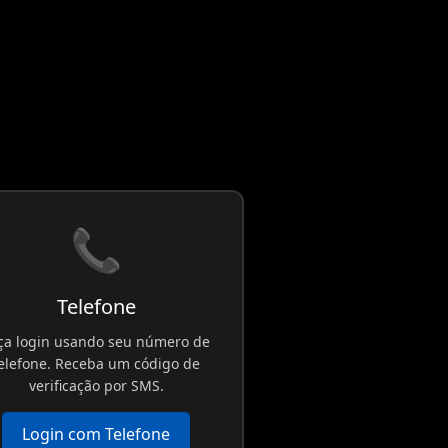
📞
Telefone
ça login usando seu número de
elefone. Receba um código de
verificação por SMS.
Login com Telefone