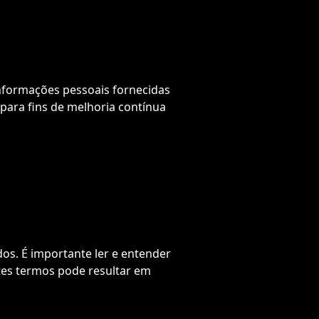
informações pessoais fornecidas
para fins de melhoria contínua
os. É importante ler e entender
stes termos pode resultar em