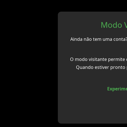
Modo V
Ainda não tem uma conta? 
O modo visitante permite q
Quando estiver pronto 
Experime