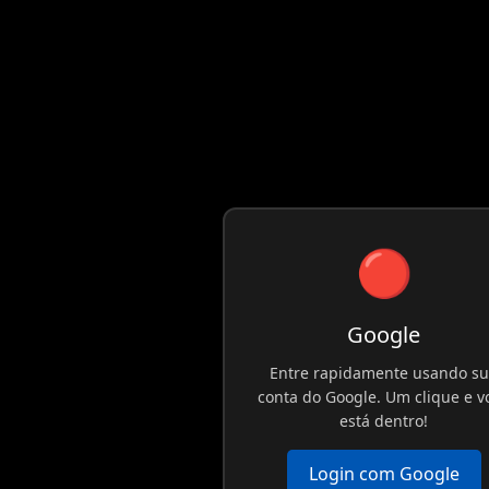
🔴
Google
Entre rapidamente usando s
conta do Google. Um clique e v
está dentro!
Login com Google